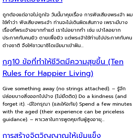
ถูกต้องแต่อาจไม่ถูกใจ วันนี้มาคุยเรื่อง การฟังเสียงพระเจ้า ผม
ใช้คำว่า ฟังเสียงพระเจ้า ท่านจะไม่เดินผิดเส้นทาง เพราะมีบาง
เรื่องที่พระเจ้าอยากทำแต่ เราไม่อยากทำ เช่น เปาโลอยาก
ประกาศกับคนยิว ตายเพื่อยิว เเต่พระเจ้าใช้ท่านไปประกาศกับคน
ต่างชาติ จึงให้ชาวมาซิโดเนียมาเข้าฝัน...
กฏ10 ข้อที่ทำให้ชีวิตมีความสุขขึ้น (Ten
Rules for Happier Living)
Give something away (no strings attached). – รู้จัก
ปล่อยบางสิ่งออกไปบ้าง (ไม่ยึดติด) Do a kindness (and
forget it). -มีใจกรุณา (และให้อภัย) Spend a few minutes
with the aged (their experience can be priceless
guidance). – หาเวลาในการพูดคุยกับผู้สูงอายุ...
การสร้างจิตวิญญาณให้เข้มแข็ง