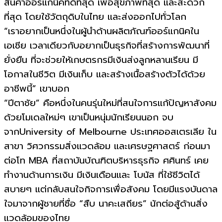
สินค้าออร์แกนิคที่ดีที่สุด เพื่อสุขภาพที่สุด และสะดวก
ที่สุด โดยใช้วัตถุดิบในไทย และส่งออกไปทั่วโลก
“เราอยากเป็นหนึ่งในผู้นำด้านผลิตภัณฑ์ออร์แกนิคใน
เอเชีย เวลาเดียวกับอยากเป็นธุรกิจที่สร้างการพัฒนาที่
ยั่งยืน ที่จะช่วยให้เกษตรกรมีเงินส่งลูกหลานเรียน มี
โอกาสในชีวิต มีเงินเก็บ และสร้างเนื้อสร้างตัวได้ด้วย
อาชีพนี้” เขาบอก
“ปีตาชัย” คือหนึ่งในคนรุ่นใหม่ที่สนใจการแก้ปัญหาสังคม
ด้วยโมเดลใหม่ๆ เขาเป็นหนุ่มนักเรียนนอก จบ
จากUniversity of Melbourne ประเทศออสเตรเลีย ใน
สาขา วิศวกรรมสิ่งแวดล้อม และเศรษฐศาสตร์ ก่อนมา
ต่อโท MBA ที่สถาบันบัณฑิตบริหารธุรกิจ ศศินทร์ เคย
ทำงานด้านการเงิน มีเงินเดือนและ โบนัส ที่ใช้ชีวิตได้
สบายๆ แต่กลับสนใจกิจการเพื่อสังคม โดยมีแรงบันดาล
ใจมาจากผู้ชายที่ชื่อ “สืบ นาคะเสถียร” นักต่อสู้ด้านสิ่ง
แวดล้อมของไทย