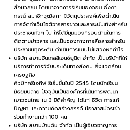
สื่อมวลชน โดยมาจากการริเริ่มของจอน อึ๊งภา
กรณ์ สมาชิกวุฒิสภา มีวัตถุประสงค์เพื่อดำเนิน
การจัดทำเว็บไซต์วารสารข่าวและสาระบันเทิงสำหรับ
ประชาชนทั่วๆ ไป ให้ได้มีมุมมองที่รอบด้านในการ
ติดตามข่าวสาร และเป็นช่องทางการสื่อสารสำหรับ
ประชาชนทุกระดับ ดำเนินการแบบไม่แสวงผลกำไร
บริษัท สยามอินเทลลิเจนซ์ยูนิต จำกัด เป็นบริษัทที่ให้
บริการทำการวิจัยประเด็นทางสังคม สิ่งแวดล้อม
เศรษฐกิจ
คิวบิกครีเอทีฟ ริเริ่มขึ้นในปี 2545 โดยนักเรียน
มัธยมปลาย ปัจจุบันเป็นองค์กรที่เน้นการพัฒนา
เยาวชนไทย ใน 3 มิติสำคัญ ได้แก่ ชีวิต การแก้
ปัญหา และความคิดสร้างสรรค์ มีอาสาสมัครเข้า
ร่วมทำงานกว่า 100 คน
บริษัท สยามบ้านดิน จำกัด เป็นผู้เชี่ยวชาญการ