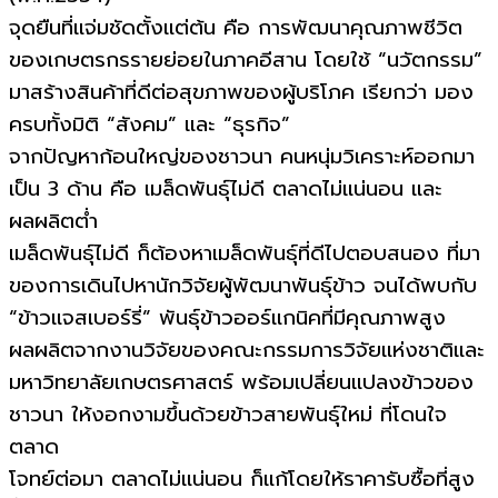
จุดยืนที่แจ่มชัดตั้งแต่ต้น คือ การพัฒนาคุณภาพชีวิต
ของเกษตรกรรายย่อยในภาคอีสาน โดยใช้ “นวัตกรรม”
มาสร้างสินค้าที่ดีต่อสุขภาพของผู้บริโภค เรียกว่า มอง
ครบทั้งมิติ “สังคม” และ “ธุรกิจ”
จากปัญหาก้อนใหญ่ของชาวนา คนหนุ่มวิเคราะห์ออกมา
เป็น 3 ด้าน คือ เมล็ดพันธุ์ไม่ดี ตลาดไม่แน่นอน และ
ผลผลิตต่ำ
เมล็ดพันธุ์ไม่ดี ก็ต้องหาเมล็ดพันธุ์ที่ดีไปตอบสนอง ที่มา
ของการเดินไปหานักวิจัยผู้พัฒนาพันธุ์ข้าว จนได้พบกับ
“ข้าวแจสเบอร์รี่” พันธุ์ข้าวออร์แกนิคที่มีคุณภาพสูง
ผลผลิตจากงานวิจัยของคณะกรรมการวิจัยแห่งชาติและ
มหาวิทยาลัยเกษตรศาสตร์ พร้อมเปลี่ยนแปลงข้าวของ
ชาวนา ให้งอกงามขึ้นด้วยข้าวสายพันธุ์ใหม่ ที่โดนใจ
ตลาด
โจทย์ต่อมา ตลาดไม่แน่นอน ก็แก้โดยให้ราคารับซื้อที่สูง