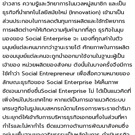
ข่าวสาร ความรู้และวิทยาการในมวลหมู่สมาชิก และเป็น
ธุรกิจที่นำเทคโนโลยีสมัยใหม่ (Innovation) เข้ามาเป็น
ส่วนประกอบในการลดต้นทุนการผลิตและใช้ทรัพยากร
การผลิตต่างๆให้เกิดความคุ้มค่ามากที่สุด ธุรกิจในมุม
มองของ Social Enterprise จะ มองที่คุณค่าในตัว
มนุษย์แต่ละคนมากกว่าฐานะรายได้ ศักยภาพในการผลิต
ของมนุษย์แต่ละคนจะถูกนำออกมาใช้งานในฐานะผู้เป็น
เจ้าของ หน่วยผลิตของสังคม ดังนั้นในบางครั้งจึงมีการ
ใช้คำว่า Social Entrepreneur เพื่อสื่อความหมายของ
ลักษณะธุรกิจของ Social Enterprise ให้เห็นภาพ
ชัดเจนมากยิ่งขึ้นSocial Enterprise ไม่ ได้เป็นแนวคิดที่
เพิ่งใหม่ในประเทศไทย หากแต่เป็นการเอาแนวคิดระบบ
เศรษฐกิจในรูปแบบสหกรณ์ตามโครงการพระราชดำริมา
ประยุกต์ให้เข้ากับการบริหารธุรกิจเอกชนทั้งในส่วนที่หา
กำไรและไม่หากำไร ยึดแนวทางด้านการพัฒนาสังคมซึ่ง
อยู่บนพื้นฐานของจริยธรรมเป็นหลักในการ ดำเนินธุรกิจ