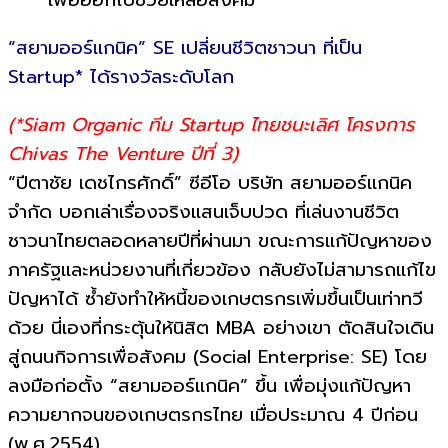
เพื่อออกไปช่วยเหลือสังคม
“สยามออร์แกนิค” SE เปลี่ยนชีวิตชาวนา ที่เป็น
Startup* ได้รางวัลระดับโลก
(*Siam Organic ทีม Startup ไทยชนะเลิศ โครงการ
Chivas The Venture ปีที่ 3)
“ปีตาชัย เดชไกรศักดิ์” ซีอีโอ บริษัท สยามออร์แกนิค
จำกัด บอกเล่าเรื่องจริงแสนเจ็บปวด ที่เล่นงานชีวิต
ชาวนาไทยตลอดหลายปีที่ผ่านมา ขณะการแก้ปัญหาของ
ภาครัฐและหน่วยงานที่เกี่ยวข้อง กลับยังไม่สามารถแก้ไข
ปัญหาได้ ซ้ำยังทำให้หนี้ของเกษตรกรเพิ่มขึ้นเป็นเท่าทวี
ด้วย นี่เองที่กระตุ้นให้นิสิต MBA อย่างเขา ตัดสินใจเดิน
สู่ถนนกิจการเพื่อสังคม (Social Enterprise: SE) โดย
ลงมือก่อตั้ง “สยามออร์แกนิค” ขึ้น เพื่อมุ่งแก้ปัญหา
ความยากจนของเกษตรกรไทย เมื่อประมาณ 4 ปีก่อน
(พ.ศ.2554)