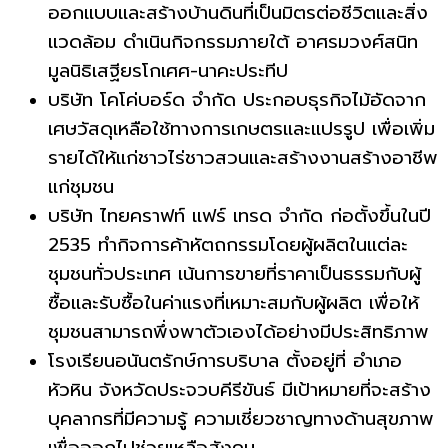
ออกแบบและสร้างบ้านดินที่เป็นมิตรต่อชีวิตและสิ่ง
แวดล้อม ดำเนินกิจกรรมภายใต้ อาศรมวงศ์สนิท
มูลนิธิเสฐียรโกเศศ-นาคะประทีป
บริษัท โคโค่บอร์ด จำกัด ประกอบธุรกิจไม้อัดจาก
เศษวัสดุเหลือใช้ทางการเกษตรและแปรรูป เพื่อเพิ่ม
รายได้ให้แก่ชาวไร่ชาวสวนและสร้างงานสร้างอาชีพ
แก่ชุมชน
บริษัท ไทยคราฟท์ แฟร์ เทรด จำกัด ก่อตั้งขึ้นในปี
2535 ทำกิจการค้าหัตถกรรมโดยผู้ผลิตในแต่ละ
ชุมชนทั่วประเทศ เน้นการขายที่ราคาเป็นธรรมกับผู้
ซื้อและรับซื้อในค่าแรงที่เหมาะสมกับผู้ผลิต เพื่อให้
ชุมชนสามารถพึ่งพาตัวเองได้อย่างมีประสิทธิภาพ
โรงเรียนอนันตรักษ์การบริบาล ตั้งอยู่ที่ อำเภอ
หัวหิน จังหวัดประจวบคีรีขันธ์ มีเป้าหมายที่จะสร้าง
บุคลากรที่มีความรู้ ความเชี่ยวชาญทางด้านสุขภาพ