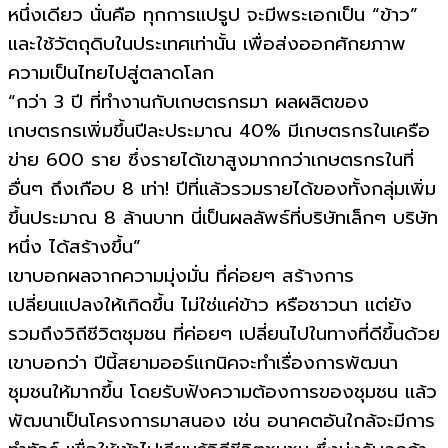
หนึ่งเดียว นั่นคือ ทุกการแปรูป จะมีพระเอกเป็น “ข้าว”
และใช้วัตถุดิบในประเทศเท่านั้น เพื่อส่งออกศักยภาพ
ความเป็นไทยไปสู่ตลาดโลก
“กว่า 3 ปี ที่ทำงานกับเกษตรกรมา ผลผลิตของ
เกษตรกรเพิ่มขึ้นปีละประมาณ 40% มีเกษตรกรในเครือ
ข่าย 600 ราย ซึ่งรายได้เขาสูงมากกว่าเกษตรกรในที่
อื่นๆ ถึงเกือบ 8 เท่า! ปีที่แล้วรวมรายได้ของทั้งกลุ่มเพิ่ม
ขึ้นประมาณ 8 ล้านบาท นี่เป็นผลลัพธ์ที่บริษัทเล็กๆ บริษัท
หนึ่ง ได้สร้างขึ้น”
เขาบอกผลจากความมุ่งมั่น ที่ค่อยๆ สร้างการ
เปลี่ยนแปลงให้เกิดขึ้น ไม่ใช่แค่ข้าว หรือชาวนา แต่ยัง
รวมถึงวิถีชีวิตชุมชน ที่ค่อยๆ เปลี่ยนไปในทางที่ดีขึ้นด้วย
เขาบอกว่า ปีนี้สยามออร์แกนิคจะทำเรื่องการพัฒนา
ชุมชนให้มากขึ้น โดยรับฟังความต้องการของชุมชน แล้ว
พัฒนาเป็นโครงการมาสนอง เช่น อนาคตอันใกล้จะมีการ