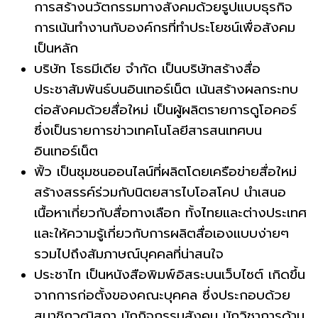
การสร้างนวัตกรรมทางสังคมด้วยรูปแบบธุรกิจ
การเน้นทำงานกับองค์กรที่ทำประโยชน์เพื่อสังคม
เป็นหลัก
บริษัท โธธมีเดีย จำกัด เป็นบริษัทสร้างสื่อ
ประชาสัมพันธ์บนอินเทอร์เน็ต เน้นสร้างผลกระทบ
ต่อสังคมด้วยสื่อใหม่ เป็นผู้ผลิตรายการดูโอคอร์
ซึ่งเป็นรายการข่าวเทคโนโลยีสารสนเทศบน
อินเทอร์เน็ต
ฟิ้ว เป็นชุมชนออนไลน์ที่ผลิตโดยเครือข่ายสื่อใหม่
สร้างสรรค์ร่วมกับนิตยสารไบโอสโคป นำเสนอ
เนื้อหาเกี่ยวกับสื่อทางเลือก ทั้งไทยและต่างประเทศ
และให้ความรู้เกี่ยวกับการผลิตสื่อเองแบบง่ายๆ
รวมไปถึงสัมภาษณ์บุคคลที่น่าสนใจ
ประชาไท เป็นหนังสือพิมพ์อิสระบนเว็บไซต์ เกิดขึ้น
จากการก่อตั้งของคณะบุคคล ซึ่งประกอบด้วย
สมาชิกวุฒิสภา นักกิจกรรมสังคม นักวิชาการด้าน