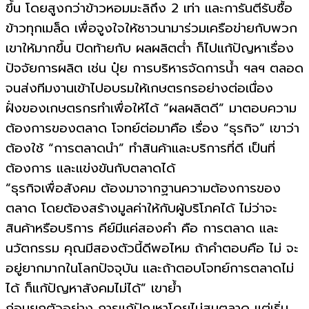
ขึ้น โดยสูงกว่าข้าวหอมมะลิถึง 2 เท่า และการันตีรับซื้อ
ข้าวทุกเมล็ด เพื่อจูงใจให้ชาวนามาร่วมเครือข่ายกับพวก
เขาให้มากขึ้น ปิดท้ายกับ ผลผลิตต่ำ ก็ไปแก้ปัญหาเรื่อง
ปัจจัยการผลิต เช่น ปุ๋ย การบริหารจัดการน้ำ ฯลฯ ตลอด
จนส่งทีมงานเข้าไปอบรมให้เกษตรกรอย่างต่อเนื่อง
ฝั่งของเกษตรกรทำเพื่อให้ได้ “ผลผลิตดี” มาตอบความ
ต้องการของตลาด โจทย์ต่อมาคือ เรื่อง “ธุรกิจ” เขาว่า
ต้องใช้ “การตลาดนำ” ทำสินค้าและบริการที่ดี เป็นที่
ต้องการ และแข่งขันกับตลาดได้
“ธุรกิจเพื่อสังคม ต้องมาจากฐานความต้องการของ
ตลาด โดยต้องสร้างมูลค่าให้กับผู้บริโภคได้ ไม่ว่าจะ
สินค้าหรือบริการ คีย์มีแค่สองคำ คือ การตลาด และ
นวัตกรรม คุณมีสองตัวนี้ดีพอไหม ถ้าคำตอบคือ ไม่ จะ
อยู่ยากมากในโลกปัจจุบัน และถ้าตอบโจทย์การตลาดไม่
ได้ ก็แก้ปัญหาสังคมไม่ได้” เขาย้ำ
ก่อนยกตัวอย่าง การแก้ปัญหาโดยไม่สนตลาด แต่เริ่ม