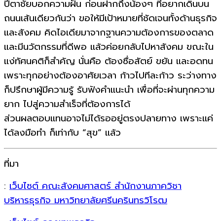
ปีตาชัยบอกความฝัน ก่อนฝากถึงน้องๆ ที่อยากเดินบน
ถนนเส้นเดียวกันว่า ขอให้มีเป้าหมายที่ชัดเจนทั้งด้านธุรกิจ
และสังคม คิดไอเดียมาจากฐานความต้องการของตลาด
และมีนวัตกรรมที่ดีพอ แล้วค่อยกลับไปหาสังคม ขณะใน
แง่ทัศนคติก็สำคัญ นั่นคือ ต้องซื่อสัตย์ ขยัน และอดทน
เพราะทุกอย่างต้องอาศัยเวลา ก้าวไปทีละก้าว ระว่างทาง
ก็ปรึกษาผู้มีความรู้ รับฟังคำแนะนำ เพื่อที่จะผ่านทุกความ
ยาก ไปสู่ความสำเร็จที่ต้องการได้
ส่วนผลตอบแทนอาจไม่ได้รออยู่ตรงปลายทาง เพราะแค่
ได้ลงมือทำ ก็เท่ากับ “สุข” แล้ว
ที่มา
:
เว็บไซต์ คณะสังคมศาสตร์ สำนักงานภาควิชา
บริหารธุรกิจ มหาวิทยาลัยศรีนครินทรวิโรฒ