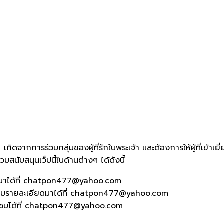
ดจากการร่วมกลุ่มของผู้ที่รักในพระเจ้า และต้องการให้ผู้ที่เข้าเย
วมสนับสนุนเว็ปนี้ในด้านต่างๆ ได้ดังนี้
ส่งมาได้ที่ chatpon477@yahoo.com
มรายละเอียดมาได้ที่ chatpon477@yahoo.com
ส่คำติชมได้ที่ chatpon477@yahoo.com