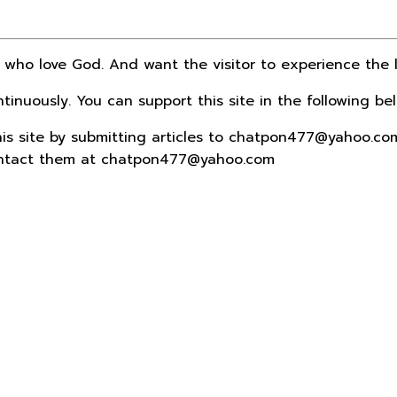
 who love God. And want the visitor to experience the l
inuously. You can support this site in the following bel
 this site by submitting articles to chatpon477@yahoo.co
contact them at chatpon477@yahoo.com